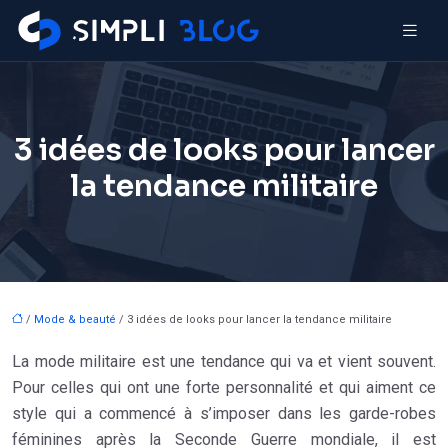
3 idées de looks pour lancer
la tendance militaire
/
Mode & beauté
/ 3 idées de looks pour lancer la tendance militaire
La mode militaire est une tendance qui va et vient souvent.
Pour celles qui ont une forte personnalité et qui aiment ce
style qui a commencé à s’imposer dans les garde-robes
féminines après la Seconde Guerre mondiale, il est