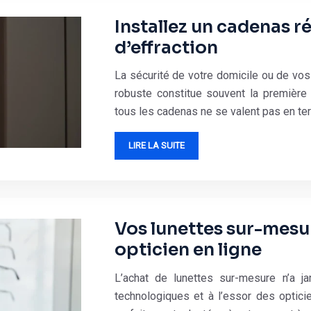
Installez un cadenas ré
d’effraction
La sécurité de votre domicile ou de vo
robuste constitue souvent la première 
tous les cadenas ne se valent pas en t
LIRE LA SUITE
Vos lunettes sur-mesur
opticien en ligne
L’achat de lunettes sur-mesure n’a j
technologiques et à l’essor des optic