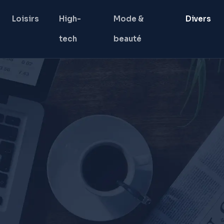
Loisirs
High-
Mode &
Divers
tech
beauté