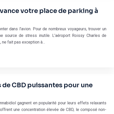
avance votre place de parking à
er dans l’avion. Pour de nombreux voyageurs, trouver un
ne source de stress inutile. L’aéroport Roissy Charles de
, ne fait pas exception à…
rs de CBD puissantes pour une
nabidiol gagnent en popularité pour leurs effets relaxants
 offrent une concentration élevée de CBD, le composé non-