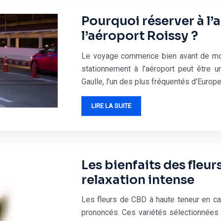
Pourquoi réserver à l’
l’aéroport Roissy ?
Le voyage commence bien avant de mont
stationnement à l’aéroport peut être u
Gaulle, l’un des plus fréquentés d’Europe
LIRE LA SUITE
Les bienfaits des fleu
relaxation intense
Les fleurs de CBD à haute teneur en can
prononcés. Ces variétés sélectionnées