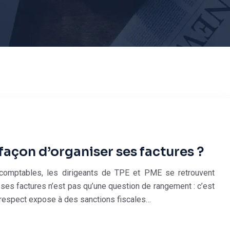
 façon d’organiser ses factures ?
fs comptables, les dirigeants de TPE et PME se retrouvent
ses factures n’est pas qu’une question de rangement : c’est
n-respect expose à des sanctions fiscales…