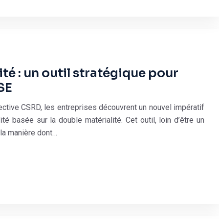
té : un outil stratégique pour
SE
ective CSRD, les entreprises découvrent un nouvel impératif
té basée sur la double matérialité. Cet outil, loin d’être un
 la manière dont…