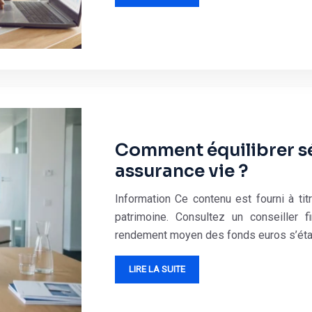
Comment équilibrer s
assurance vie ?
Information Ce contenu est fourni à tit
patrimoine. Consultez un conseiller f
rendement moyen des fonds euros s’éta
LIRE LA SUITE