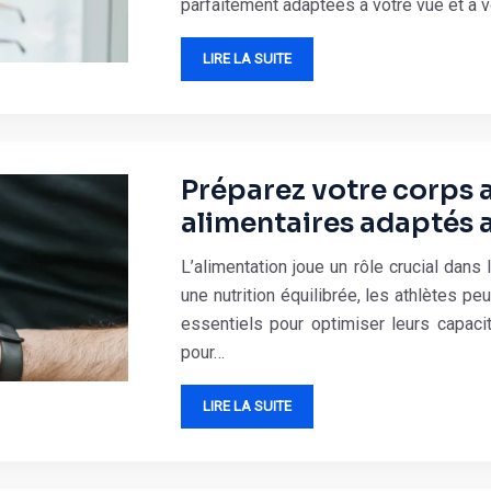
parfaitement adaptées à votre vue et à vo
LIRE LA SUITE
Préparez votre corps
alimentaires adaptés a
L’alimentation joue un rôle crucial dans
une nutrition équilibrée, les athlètes p
essentiels pour optimiser leurs capac
pour…
LIRE LA SUITE