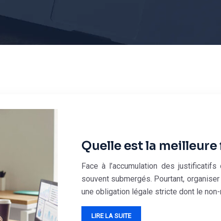
Quelle est la meilleure
Face à l’accumulation des justificati
souvent submergés. Pourtant, organiser 
une obligation légale stricte dont le no
LIRE LA SUITE