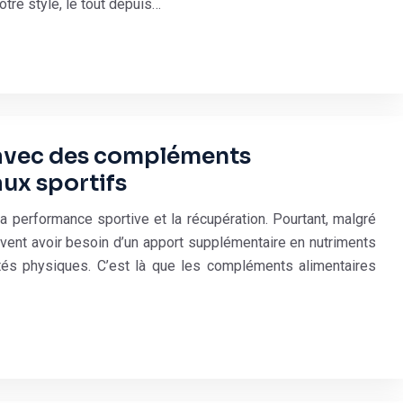
tre style, le tout depuis…
 avec des compléments
ux sportifs
 la performance sportive et la récupération. Pourtant, malgré
euvent avoir besoin d’un apport supplémentaire en nutriments
ités physiques. C’est là que les compléments alimentaires