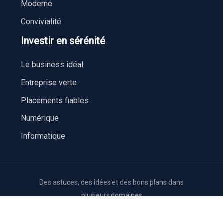
Moderne
Convivialité
Investir en sérénité
Le business idéal
Entreprise verte
Placements fiables
Numérique
Informatique
Des astuces, des idées et des bons plans dans
plusieurs domaines
Plan du site