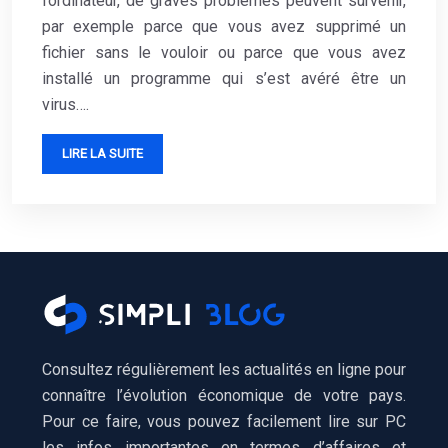
l’ordinateur, de graves problèmes peuvent survenir,
par exemple parce que vous avez supprimé un
fichier sans le vouloir ou parce que vous avez
installé un programme qui s’est avéré être un
virus….
LIRE LA SUITE
Consultez régulièrement les actualités en ligne pour
connaître l’évolution économique de votre pays.
Pour ce faire, vous pouvez facilement lire sur PC
les infos importantes en termes d’affaires et