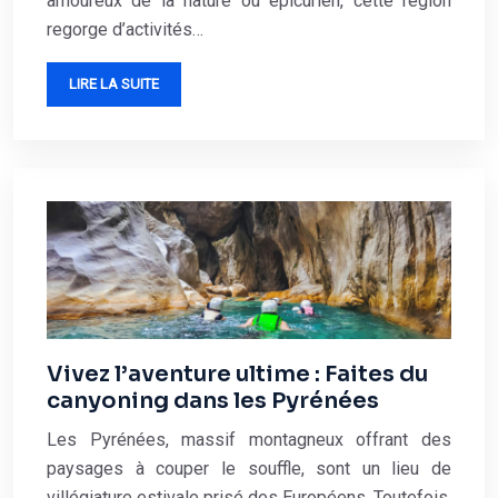
amoureux de la nature ou épicurien, cette région
regorge d’activités…
LIRE LA SUITE
Vivez l’aventure ultime : Faites du
canyoning dans les Pyrénées
Les Pyrénées, massif montagneux offrant des
paysages à couper le souffle, sont un lieu de
villégiature estivale prisé des Européens. Toutefois,