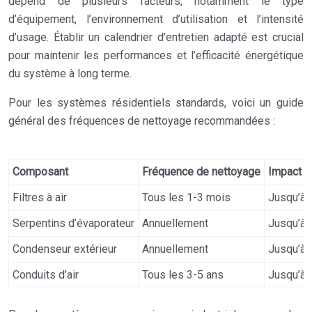
dépend de plusieurs facteurs, notamment le type
d’équipement, l’environnement d’utilisation et l’intensité
d’usage. Établir un calendrier d’entretien adapté est crucial
pour maintenir les performances et l’efficacité énergétique
du système à long terme.
Pour les systèmes résidentiels standards, voici un guide
général des fréquences de nettoyage recommandées :
Composant
Fréquence de nettoyage
Impact su
Filtres à air
Tous les 1-3 mois
Jusqu’à 
Serpentins d’évaporateur
Annuellement
Jusqu’à 
Condenseur extérieur
Annuellement
Jusqu’à 
Conduits d’air
Tous les 3-5 ans
Jusqu’à 