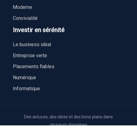
Moderne
Convivialité
Investir en sérénité
Le business idéal
Entreprise verte
Placements fiables
Numérique
Informatique
Des astuces, des idées et des bons plans dans
plusieurs domaines